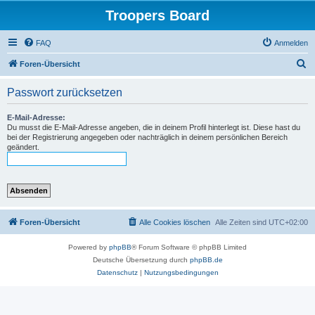
Troopers Board
FAQ
Anmelden
S
Foren-Übersicht
u
Passwort zurücksetzen
c
h
E-Mail-Adresse:
Du musst die E-Mail-Adresse angeben, die in deinem Profil hinterlegt ist. Diese hast du
e
bei der Registrierung angegeben oder nachträglich in deinem persönlichen Bereich
geändert.
Foren-Übersicht
Alle Cookies löschen
Alle Zeiten sind
UTC+02:00
Powered by
phpBB
® Forum Software © phpBB Limited
Deutsche Übersetzung durch
phpBB.de
Datenschutz
|
Nutzungsbedingungen